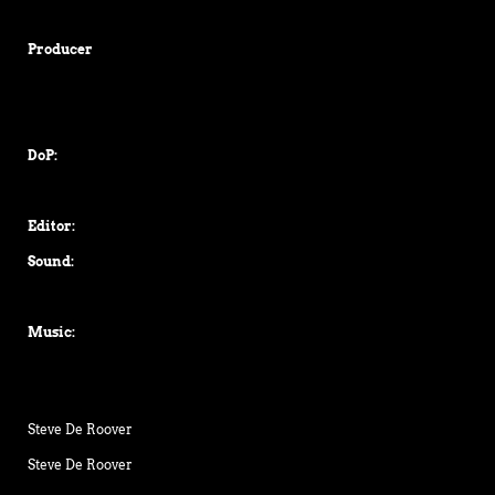
Producer
DoP:
Editor:
Sound:
Music:
Steve De Roover
Steve De Roover